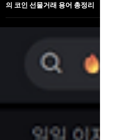
왕초보 코린이를 위한 코인보스
의 코인 선물거래 용어 총정리