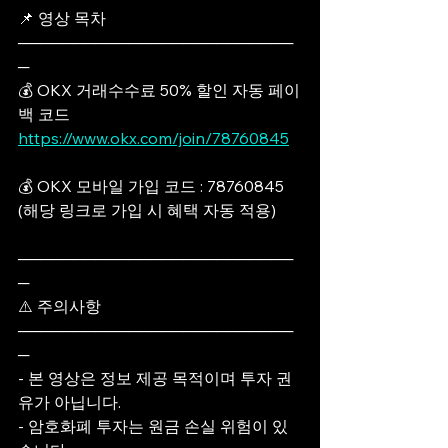
📌 영상 목차
─────────────────────────
─
💰 OKX 거래수수료 50% 할인 자동 페이
백 코드
https://www.okx.com/join/78760845
💰 OKX 모바일 가입 코드 : 78760845
(해당 링크로 가입 시 혜택 자동 적용)
─────────────────────────
─
⚠️ 주의사항
─────────────────────────
─
- 본 영상은 정보 제공 목적이며 투자 권
유가 아닙니다.
- 암호화폐 투자는 원금 손실 위험이 있