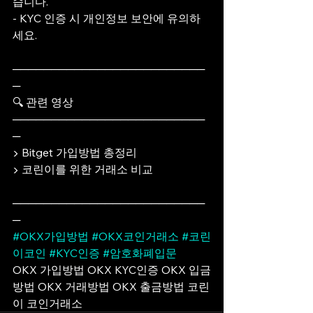
습니다.
- KYC 인증 시 개인정보 보안에 유의하
세요.
─────────────────────────
─
🔍 관련 영상
─────────────────────────
─
▶ Bitget 가입방법 총정리
▶ 코린이를 위한 거래소 비교
─────────────────────────
─
#OKX가입방법
#OKX코인거래소
#코린
이코인
#KYC인증
#암호화폐입문
OKX 가입방법 OKX KYC인증 OKX 입금
방법 OKX 거래방법 OKX 출금방법 코린
이 코인거래소